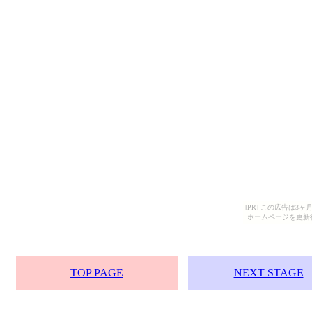
[PR] この広告は
ホームページを更新
TOP PAGE
NEXT STAGE