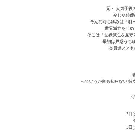
元・ 人気子役
今じゃ俳優
そんな時ちゆみは「明
世界滅亡を止め
そこは「世界滅亡を見守
最初は戸惑うち
会員達ととも
っていうか何も知らない 彼
9
3日(土
4
5日(月