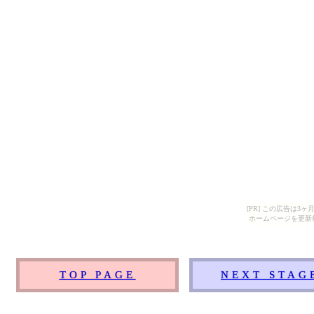
[PR] この広告は
ホームページを更新
TOP PAGE
NEXT STAG