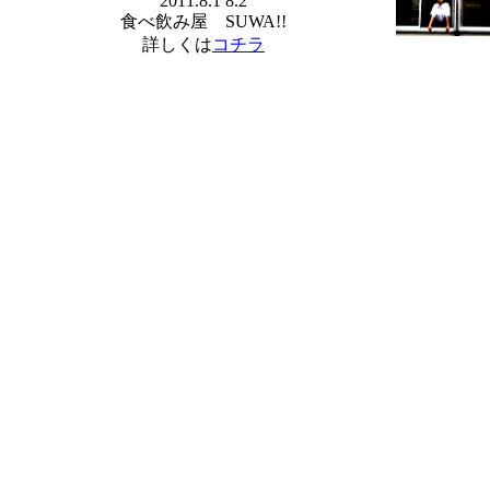
2011.8.1 8.2
食べ飲み屋 SUWA!!
詳しくは
コチラ