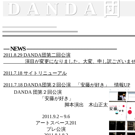
DANDA団
---- NEWS ------------------------------------------------------------
2011.8.29 DANDA団第二回公演
演目が変更になりました。大変、申し訳ございません
2011.7.18 サイトリニューアル
2011.7.18 DANDA団第２回公演 「安藤が好き」 情報UP
DANDA 団第２回公演
「安藤が好き」
脚本演出 木山正太
2011.9.2～9.6
アートスペース201
プレ公演